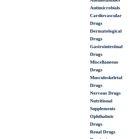
Antihistamines
Antimicrobials
Cardiovascular
Drugs
Dermatological
Drugs
Gastrointestinal
Drugs
Miscellaneous
Drugs
Musculoskeletal
Drugs
Nervous Drugs
Nutritional
Supplements
Ophthalmic
Drugs
Renal Drugs