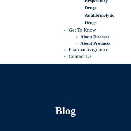
Respiratory
Drugs
Antifibrinolytic
Drugs
Get To Know
About Diseases
About Products
Pharmacovigilance
Contact Us
Blog